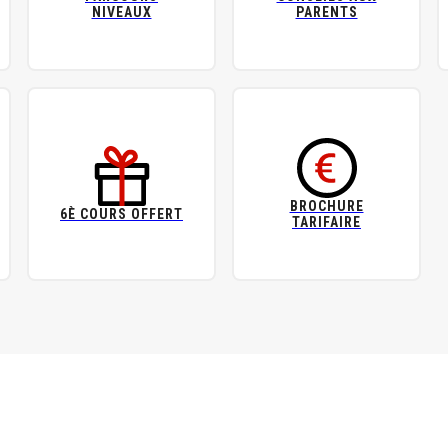
NIVEAUX
PARENTS
BROCHURE
6È COURS OFFERT
TARIFAIRE