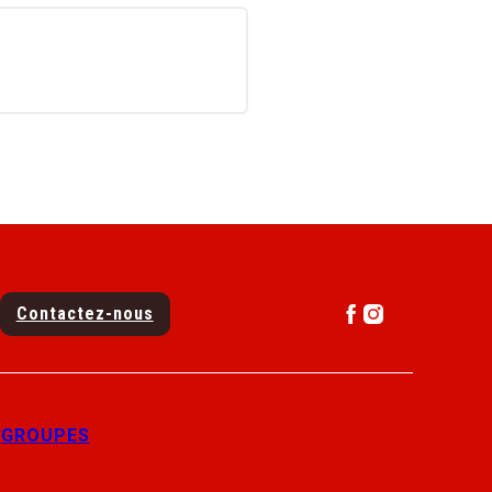
Contactez-nous
E
GROUPES