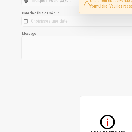
Une erreur est survenue 
formulaire. Veuillez rées
Date de début de séjour
Message