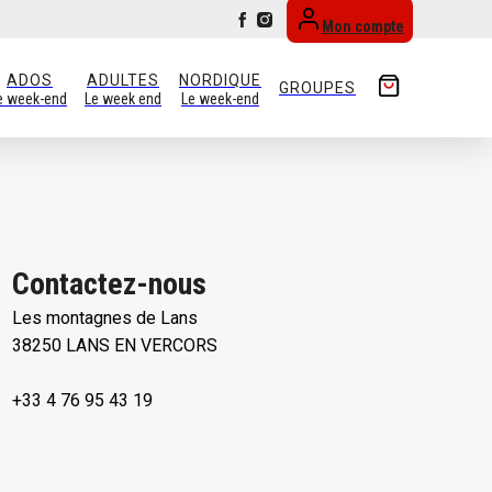
Mon compte
ADOS
ADULTES
NORDIQUE
GROUPES
e week-end
Le week end
Le week-end
Contactez-nous
Les montagnes de Lans
38250 LANS EN VERCORS
+33 4 76 95 43 19