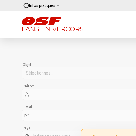
Infos pratiques
LANS EN VERCORS
Objet
Prénom
E-mail
Pays