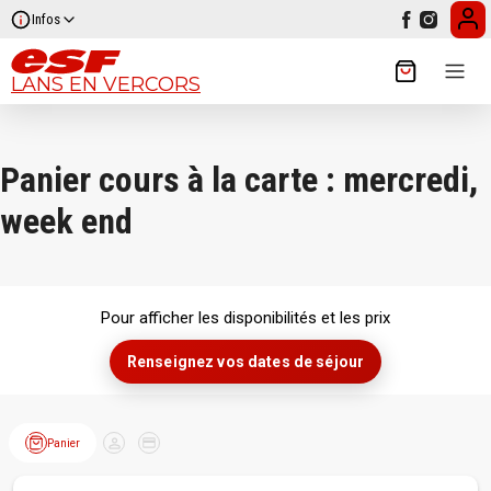
Infos
LANS EN VERCORS
Journée, mercredi
Vacances
Panier cours à la carte : mercredi,
ou week-end
week end
Pour afficher les disponibilités et les prix
Renseignez vos dates de séjour
Panier
Client
Paiement